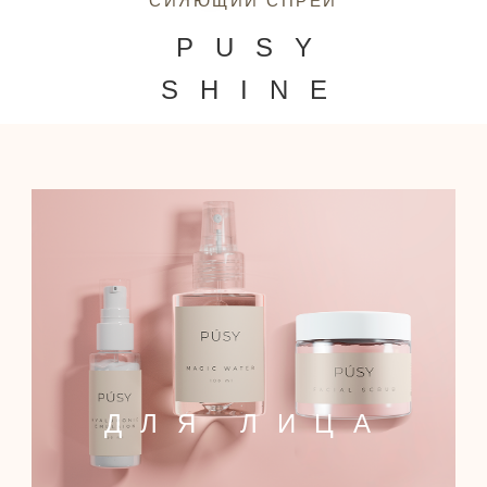
СИЯЮЩИЙ СПРЕЙ
PUSY
SHINE
ДЛЯ ЛИЦА