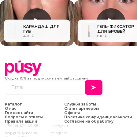
КАРАНДАШ ДЛЯ
ГЕЛЬ-ФИКСАТОР
ГУБ
ДЛЯ БРОВЕЙ
490 ₽
810 ₽
Скидка 10% за подписку на e-mail рассылку
Каталог
Служба заботы
О нас
Стать партнером
Где нас найти
Оферта
Вопросы и ответы
Политика конфиденциальности
Правила акции
Согласие на обработку
+7(926)-674-09-38
inst*gram
help@pusy.beauty
telegram